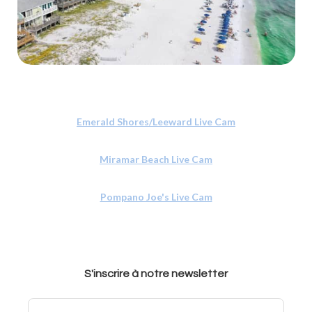
Emerald Shores/Leeward Live Cam
Miramar Beach Live Cam
Pompano Joe's Live Cam
S'inscrire à notre newsletter